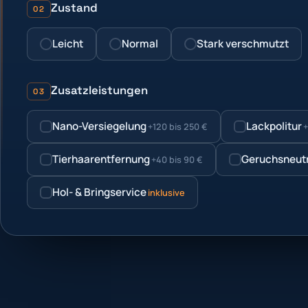
Zustand
02
Leicht
Normal
Stark verschmutzt
Zusatzleistungen
03
Nano-Versiegelung
Lackpolitur
+120 bis 250 €
+
Tierhaarentfernung
Geruchsneutr
+40 bis 90 €
Hol- & Bringservice
inklusive