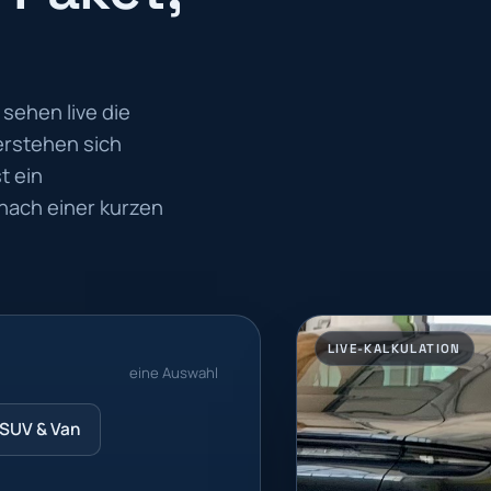
sehen live die
erstehen sich
t ein
nach einer kurzen
LIVE-KALKULATION
eine Auswahl
SUV & Van