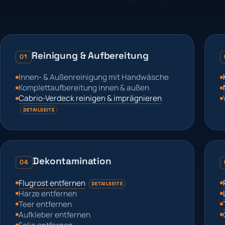
Reinigung & Aufbereitung
01
Innen- & Außenreinigung mit Handwäsche
Komplettaufbereitung innen & außen
Cabrio-Verdeck reinigen & imprägnieren
DETAILSEITE
Dekontamination
04
Flugrost entfernen
DETAILSEITE
Harze entfernen
Teer entfernen
Aufkleber entfernen