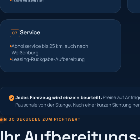
Folie entfernen
Service
07
Abholservice bis 25 km, auch nach
Weißenburg
Leasing-Rückgabe-Aufbereitung
Preise auf Anfrag
Jedes Fahrzeug wird einzeln beurteilt.
Pauschale von der Stange. Nach einer kurzen Sichtung nen
IN 30 SEKUNDEN ZUM RICHTWERT
Ihr Aufbereitungs