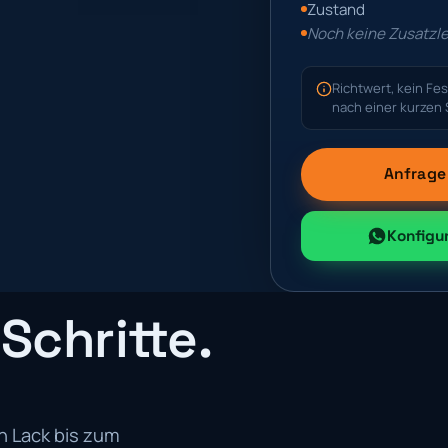
Zustand
Noch keine Zusatzl
Richtwert, kein Fes
nach einer kurzen 
Anfrage 
Konfigu
Schritte.
n Lack bis zum