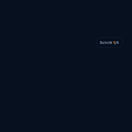
Schritt
1
/4