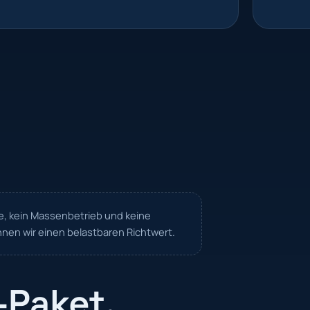
e, kein Massenbetrieb und keine
nen wir einen belastbaren Richtwert.
-Paket,