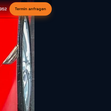
6952
Termin anfragen