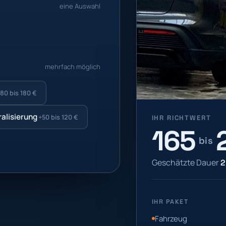
eine Auswahl
mehrfach möglich
80 bis 180 €
alisierung
+50 bis 120 €
IHR RICHTWERT
165
bis
Geschätzte Dauer
2
IHR PAKET
Fahrzeug