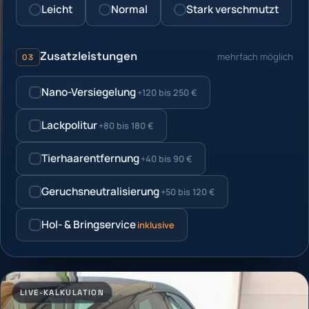
Leicht
Normal
Stark verschmutzt
Zusatzleistungen
mehrfach möglich
03
Nano-Versiegelung
+120 bis 250 €
Lackpolitur
+80 bis 180 €
Tierhaarentfernung
+40 bis 90 €
Geruchsneutralisierung
+50 bis 120 €
Hol- & Bringservice
inklusive
LIVE-KALKULATION