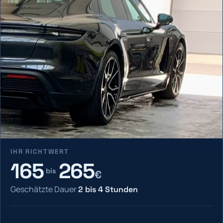
IHR RICHTWERT
165
265
bis
€
Geschätzte Dauer
2
bis
4
Stunden