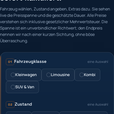
Fahrzeug wählen, Zustand angeben, Extras dazu. Sie sehen
live die Preisspanne und die geschätzte Dauer. Alle Preise
verstehen sich inklusive gesetzlicher Mehrwertsteuer. Die
Spanne ist ein unverbindlicher Richtwert; den Endpreis
nennen wir nach einer kurzen Sichtung, ohne böse
Überraschung.
Fahrzeugklasse
eine Auswahl
01
Kleinwagen
Limousine
Kombi
SUV & Van
Zustand
eine Auswahl
02