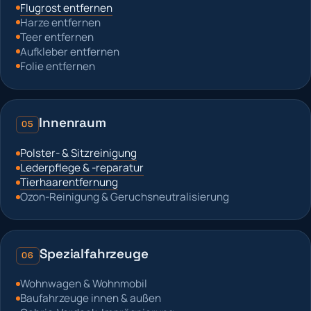
Flugrost entfernen
Harze entfernen
Teer entfernen
Aufkleber entfernen
Folie entfernen
Innenraum
05
Polster- & Sitzreinigung
Lederpflege & -reparatur
Tierhaarentfernung
Ozon-Reinigung & Geruchsneutralisierung
Spezialfahrzeuge
06
Wohnwagen & Wohnmobil
Baufahrzeuge innen & außen