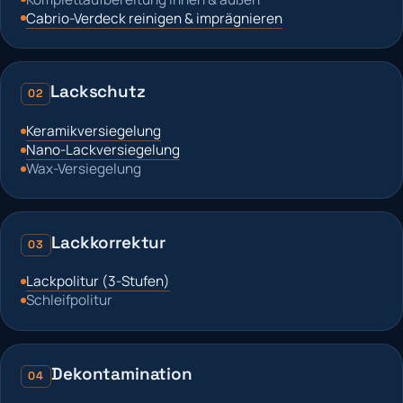
Cabrio-Verdeck reinigen & imprägnieren
Lackschutz
02
Keramikversiegelung
Nano-Lackversiegelung
Wax-Versiegelung
Lackkorrektur
03
Lackpolitur (3-Stufen)
Schleifpolitur
Dekontamination
04