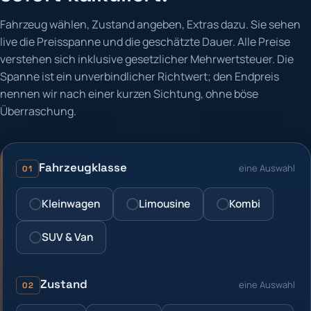
Fahrzeug wählen, Zustand angeben, Extras dazu. Sie sehen
live die Preisspanne und die geschätzte Dauer. Alle Preise
verstehen sich inklusive gesetzlicher Mehrwertsteuer. Die
Spanne ist ein unverbindlicher Richtwert; den Endpreis
nennen wir nach einer kurzen Sichtung, ohne böse
Überraschung.
Fahrzeugklasse
eine Auswahl
01
Kleinwagen
Limousine
Kombi
SUV & Van
Zustand
eine Auswahl
02