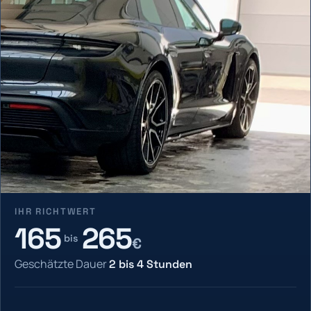
IHR RICHTWERT
165
265
bis
€
Geschätzte Dauer
2
bis
4
Stunden