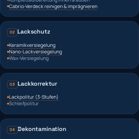
Cabrio-Verdeck reinigen & imprägnieren
Lackschutz
02
Keramikversiegelung
Nano-Lackversiegelung
Wax-Versiegelung
Lackkorrektur
03
Lackpolitur (3-Stufen)
Schleifpolitur
Dekontamination
04