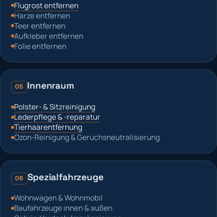
Flugrost entfernen
Harze entfernen
Teer entfernen
Aufkleber entfernen
Folie entfernen
Innenraum
05
Polster- & Sitzreinigung
Lederpflege & -reparatur
Tierhaarentfernung
Ozon-Reinigung & Geruchsneutralisierung
Spezialfahrzeuge
06
Wohnwagen & Wohnmobil
Baufahrzeuge innen & außen