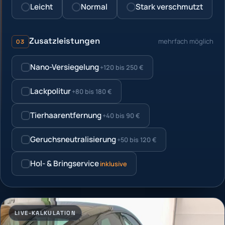
Leicht
Normal
Stark verschmutzt
Zusatzleistungen
mehrfach möglich
03
Nano-Versiegelung
+120 bis 250 €
Lackpolitur
+80 bis 180 €
Tierhaarentfernung
+40 bis 90 €
Geruchsneutralisierung
+50 bis 120 €
Hol- & Bringservice
inklusive
LIVE-KALKULATION