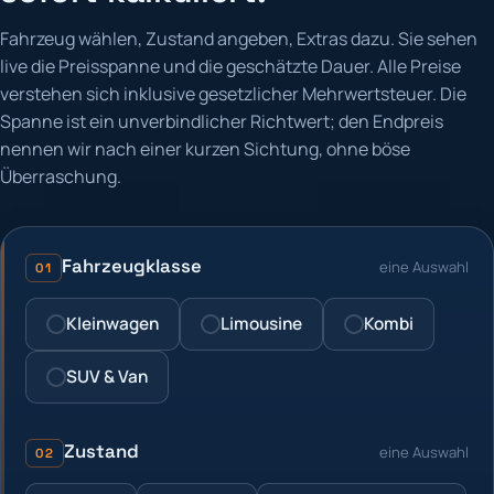
Fahrzeug wählen, Zustand angeben, Extras dazu. Sie sehen
live die Preisspanne und die geschätzte Dauer. Alle Preise
verstehen sich inklusive gesetzlicher Mehrwertsteuer. Die
Spanne ist ein unverbindlicher Richtwert; den Endpreis
nennen wir nach einer kurzen Sichtung, ohne böse
Überraschung.
Fahrzeugklasse
eine Auswahl
01
Kleinwagen
Limousine
Kombi
SUV & Van
Zustand
eine Auswahl
02