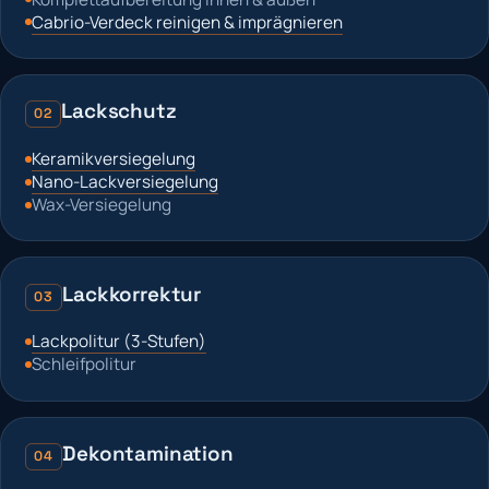
Cabrio-Verdeck reinigen & imprägnieren
Lackschutz
02
Keramikversiegelung
Nano-Lackversiegelung
Wax-Versiegelung
Lackkorrektur
03
Lackpolitur (3-Stufen)
Schleifpolitur
Dekontamination
04