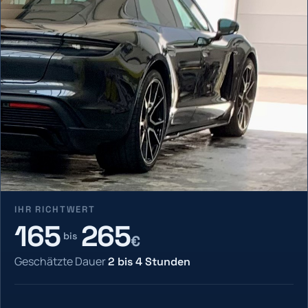
IHR RICHTWERT
165
265
bis
€
Geschätzte Dauer
2
bis
4
Stunden