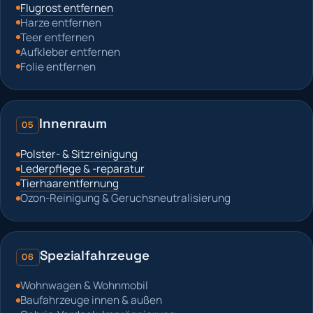
Flugrost entfernen
Harze entfernen
Teer entfernen
Aufkleber entfernen
Folie entfernen
Innenraum
05
Polster- & Sitzreinigung
Lederpflege & -reparatur
Tierhaarentfernung
Ozon-Reinigung & Geruchsneutralisierung
Spezialfahrzeuge
06
Wohnwagen & Wohnmobil
Baufahrzeuge innen & außen