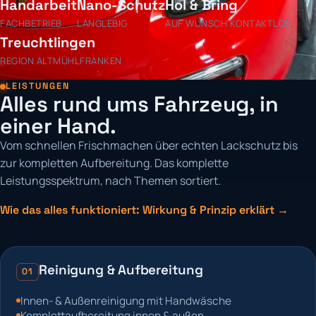
Handarbeit
Nano-Schutz
Hol & Bring
FACHBETRIEB
LANGLEBIG
AUF WUNSCH KONTAKTLOS
Treuchtlingen
REGION ALTMÜHLFRANKEN
LEISTUNGEN
Alles rund ums Fahrzeug, in
einer Hand.
Vom schnellen Frischmachen über echten Lackschutz bis
zur kompletten Aufbereitung. Das komplette
Leistungsspektrum, nach Themen sortiert.
Wie das alles funktioniert: Wirkung & Prinzip erklärt →
Reinigung & Aufbereitung
01
Innen- & Außenreinigung mit Handwäsche
Komplettaufbereitung innen & außen