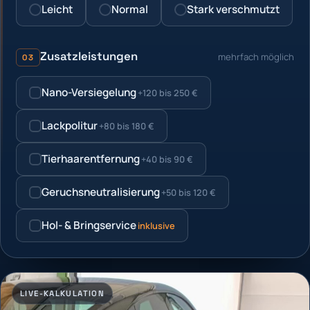
Leicht
Normal
Stark verschmutzt
Zusatzleistungen
mehrfach möglich
03
Nano-Versiegelung
+120 bis 250 €
Lackpolitur
+80 bis 180 €
Tierhaarentfernung
+40 bis 90 €
Geruchsneutralisierung
+50 bis 120 €
Hol- & Bringservice
inklusive
LIVE-KALKULATION